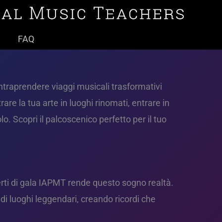
FAQ
intraprendere viaggi musicali trasformativi
re la tua arte in luoghi rinomati, entrare in
o. Scopri il palcoscenico perfetto per il tuo
erti di gala IAPMT rende questo sogno realtà.
 di luoghi leggendari, creando ricordi che