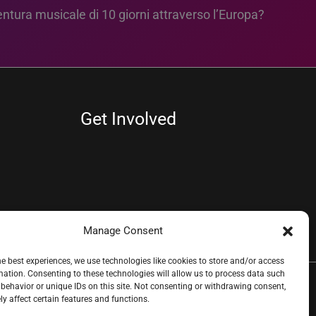
entura musicale di 10 giorni attraverso l’Europa?
Get Involved
Manage Consent
he best experiences, we use technologies like cookies to store and/or access
mation. Consenting to these technologies will allow us to process data such
behavior or unique IDs on this site. Not consenting or withdrawing consent,
y affect certain features and functions.