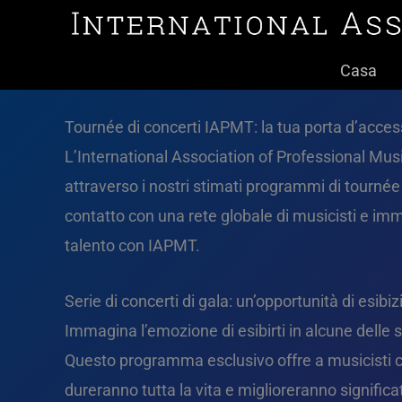
Vai
al
Casa
contenuto
Tournée di concerti IAPMT: la tua porta d’acces
L’International Association of Professional Musi
attraverso i nostri stimati programmi di tournée 
contatto con una rete globale di musicisti e imme
talento con IAPMT.
Serie di concerti di gala: un’opportunità di esibiz
Immagina l’emozione di esibirti in alcune delle 
Questo programma esclusivo offre a musicisti clas
dureranno tutta la vita e miglioreranno significa