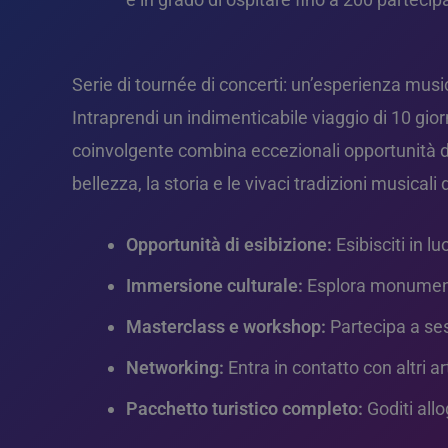
Serie di tournée di concerti: un’esperienza mus
Intraprendi un indimenticabile viaggio di 10 gio
coinvolgente combina eccezionali opportunità di e
bellezza, la storia e le vivaci tradizioni musical
Opportunità di esibizione:
Esibisciti in l
Immersione culturale:
Esplora monumenti 
Masterclass e workshop:
Partecipa a ses
Networking:
Entra in contatto con altri a
Pacchetto turistico completo:
Goditi allo