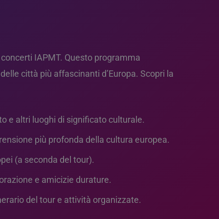
e di concerti IAPMT. Questo programma
elle città più affascinanti d’Europa. Scopri la
 e altri luoghi di significato culturale.
rensione più profonda della cultura europea.
pei (a seconda del tour).
borazione e amicizie durature.
nerario del tour e attività organizzate.