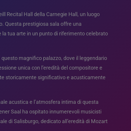
ill Recital Hall della Carnegie Hall, un luogo
do. Questa prestigiosa sala offre una
 la tua arte in un punto di riferimento celebrato
di questo magnifico palazzo, dove il leggendario
essione unica con l’eredità del compositore e
nte storicamente significativo e acusticamente
ale acustica e l’atmosfera intima di questa
Wiener Saal ha ospitato innumerevoli musicisti
le di Salisburgo, dedicato all’eredità di Mozart