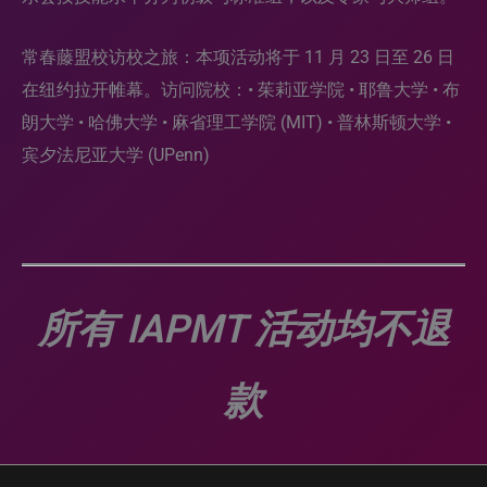
常春藤盟校访校之旅：本项活动将于 11 月 23 日至 26 日
在纽约拉开帷幕。访问院校：• 茱莉亚学院 • 耶鲁大学 • 布
朗大学 • 哈佛大学 • 麻省理工学院 (MIT) • 普林斯顿大学 •
宾夕法尼亚大学 (UPenn)
所有 IAPMT 活动均不退
款