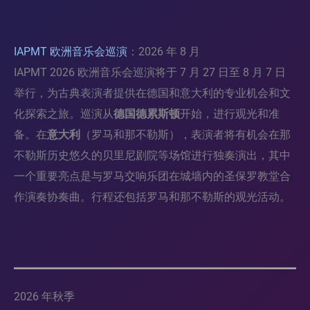
IAPMT 欧洲音乐会巡演
：2026 年 8 月
IAPMT 2026 欧洲音乐会巡演将于 7 月 27 日至 8 月 7 日
举行，为古典表演者提供在德国和意大利的专业机会和文
化探索之旅。巡演从
德国德累斯顿
开始，进行观光和准
备。在
意大利
（罗马和那不勒斯），表演者将有机会在那
不勒斯历史悠久的贝里尼剧院等场馆进行独奏演出，其中
一个重要亮点是与罗马交响乐团在城墙内的圣保罗教堂合
作演奏协奏曲。行程还包括罗马和那不勒斯的观光活动。
2026 年秋季