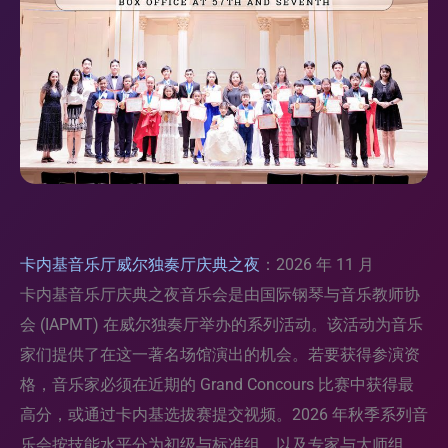
卡内基音乐厅威尔独奏厅庆典之夜
：2026 年 11 月
卡内基音乐厅庆典之夜音乐会是由国际钢琴与音乐教师协
会 (IAPMT) 在威尔独奏厅举办的系列活动。该活动为音乐
家们提供了在这一著名场馆演出的机会。若要获得参演资
格，音乐家必须在近期的 Grand Concours 比赛中获得最
高分，或通过卡内基选拔赛提交视频。2026 年秋季系列音
乐会按技能水平分为初级与标准组，以及专家与大师组。