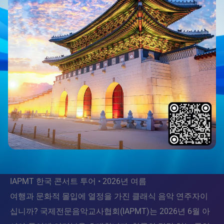
IAPMT 한국 콘서트 투어 • 2026년 여름
여행과 문화적 몰입에 열정을 가진 클래식 음악 연주자이
십니까? 국제전문음악교사협회(IAPMT)는 2026년 6월 아