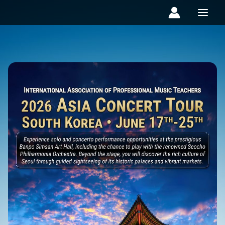
콘
텐
츠
로
건
너
뛰
기